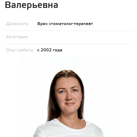
Валерьевна
Должность:
Врач стоматолог-терапевт
Категория:
Опыт работы:
с 2002 года