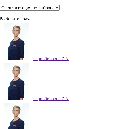
Выберите врача
Чернобровина С.А.
Чернобровина С.А.