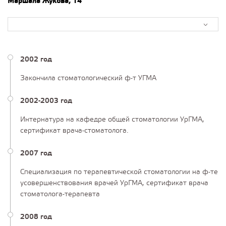
Маршала Жукова, 14
2002 год
Закончила стоматологический ф-т УГМА
2002-2003 год
Интернатура на кафедре общей стоматологии УрГМА,
сертификат врача-стоматолога.
2007 год
Специализация по терапевтической стоматологии на ф-те
усовершенствования врачей УрГМА, сертификат врача
стоматолога-терапевта
2008 год