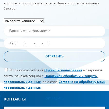
вопросы и постараемся решить Ваш вопрос максимально
быстро.
ОТПРАВИТЬ
Я принимаю условия
Правил использования
материалов
сайта, ознакомлен(-на) с
Политикой обработки и защиты
персональных данных
, даю свое
Согласие на обработку моих
персональных данных
.
ОТПРАВИТЬ
КОНТАКТЫ