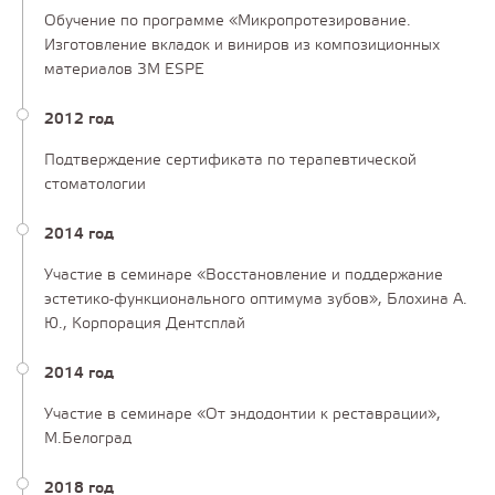
Обучение по программе «Микропротезирование.
Изготовление вкладок и виниров из композиционных
материалов 3М ESPE
2012 год
Подтверждение сертификата по терапевтической
стоматологии
2014 год
Участие в семинаре «Восстановление и поддержание
эстетико-функционального оптимума зубов», Блохина А.
Ю., Корпорация Дентсплай
2014 год
Участие в семинаре «От эндодонтии к реставрации»,
М.Белоград
2018 год