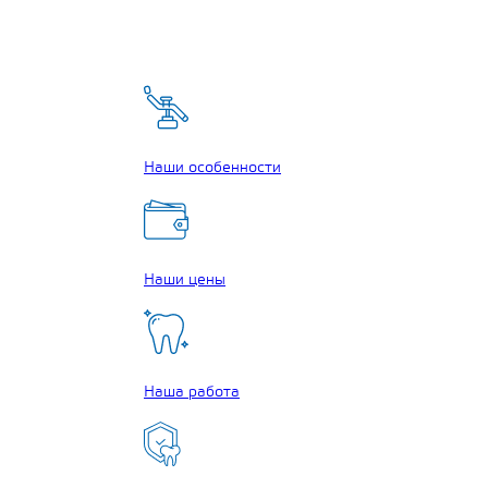
Наши особенности
Наши цены
Наша работа