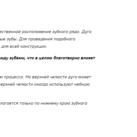
ественное расположение зубного ряда. Дуга
ные зубы. Для проведения подобного
для всей конструкции.
ду зубами, что в целом благотворно влияет
м процесса. На верхней челюсти дуга может
 верхней челюсти иногда используют небную
лагается только по нижнему краю зубного