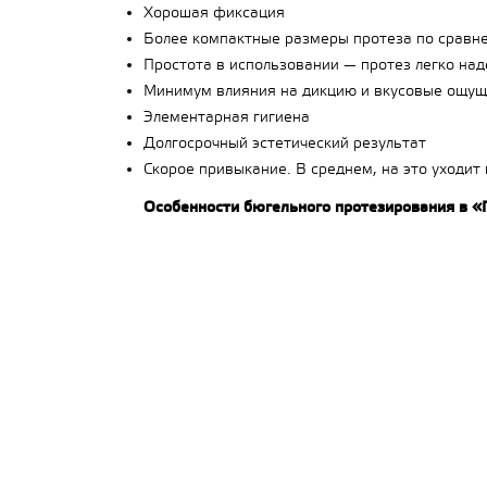
Хорошая фиксация
Более компактные размеры протеза по срав
Простота в использовании — протез легко над
Минимум влияния на дикцию и вкусовые ощу
Элементарная гигиена
Долгосрочный эстетический результат
Скорое привыкание. В среднем, на это уходит
Особенности бюгельного протезирования в 