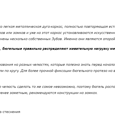
то легкая металлическая дуга-каркас, полностью повторяющая ест
ов или замков и уже на этот каркас устанавливаются искусствен
нены несколько собственных Зубов. Именно они являются опорой 
в,
бюгельные правильно распределяют жевательную нагрузку меж
ования на разных челюстях, которые полезно знать перед начало
или по кругу. Для более прочной фиксации бюгельного протеза на
 челюсть сделать то же самое невозможно, поэтому бюгель распо
 менее заметным, рекомендуются конструкции на замках.
з стеснения