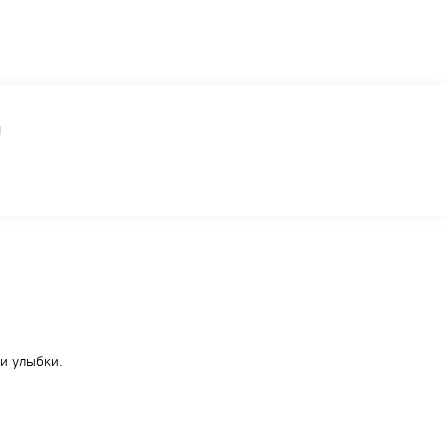
ы
и улыбки.