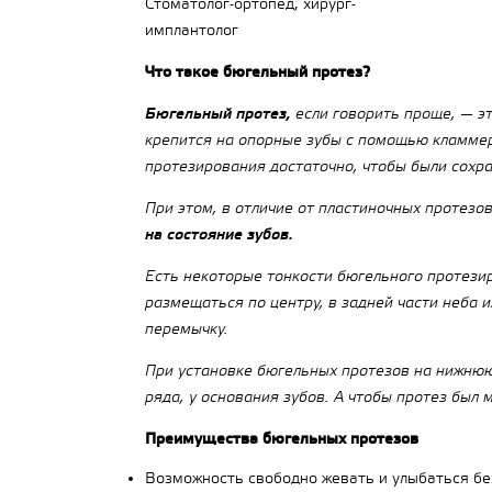
Стоматолог-ортопед, хирург-
имплантолог
Что такое бюгельный протез?
Бюгельный протез,
если говорить проще, — э
крепится на опорные зубы с помощью кламмер
протезирования достаточно, чтобы были сохра
При этом, в отличие от пластиночных протезо
на состояние зубов.
Есть некоторые тонкости бюгельного протезир
размещаться по центру, в задней части неба 
перемычку.
При установке бюгельных протезов на нижнюю
ряда, у основания зубов. А чтобы протез был
Преимущества бюгельных протезов
Возможность свободно жевать и улыбаться бе