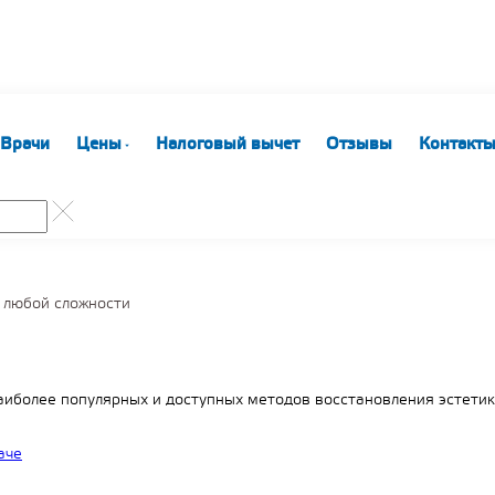
Врачи
Цены
Налоговый вычет
Отзывы
Контакт
 любой сложности
аиболее популярных и доступных методов восстановления эстетик
аче