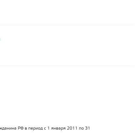
ы
жданина РФ в период с 1 января 2011 по 31