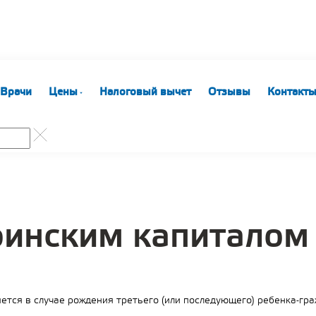
Врачи
Цены
Налоговый вычет
Отзывы
Контакт
ринским капиталом
тся в случае рождения третьего (или последующего) ребенка-гра