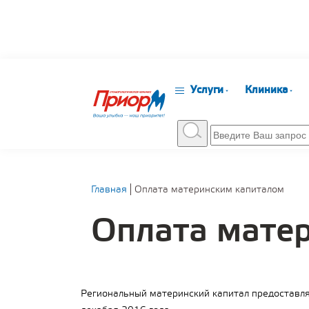
Услуги
Клиника
Главная
Оплата материнским капиталом
Оплата мате
Региональный материнский капитал предоставляе