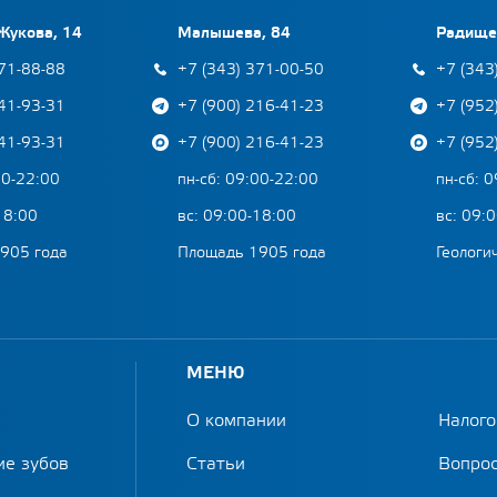
Жукова, 14
Малышева, 84
Радище
371-88-88
+7 (343) 371-00-50
+7 (343
041-93-31
+7 (900) 216-41-23
+7 (952
041-93-31
+7 (900) 216-41-23
+7 (952
00-22:00
пн-сб: 09:00-22:00
пн-сб: 
18:00
вс: 09:00-18:00
вс: 09:
905 года
Площадь 1905 года
Геологи
МЕНЮ
О компании
Налого
ие зубов
Статьи
Вопрос