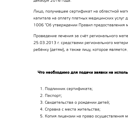
декабря 2016 года.
Лицо, получившее сертификат на областной матер
капитала на оплату платных медицинских услуг 
1006 "Об утверждении Правил предоставления м
Проведение лечения за счёт регионального мате
25.03.2013 г. средствами регионального матери
ребёнку (детям), а также лицу, которое являет
Что необходимо для подачи заявки на исполь
Подлинник сертификата;
Паспорт;
Свидетельства о рождении детей;
Справка с места жительства;
Копия лицензии на право осуществления 