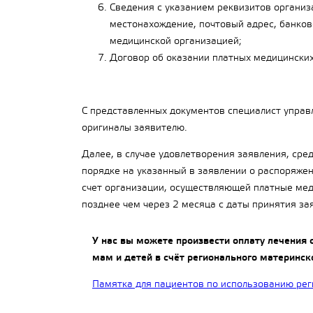
Сведения с указанием реквизитов органи
местонахождение, почтовый адрес, банков
медицинской организацией;
Договор об оказании платных медицинских
С представленных документов специалист управ
оригиналы заявителю.
Далее, в случае удовлетворения заявления, сре
порядке на указанный в заявлении о распоряжени
счет организации, осуществляющей платные меди
позднее чем через 2 месяца с даты принятия за
У нас вы можете произвести оплату лечения 
мам и детей в счёт регионального материнск
Памятка для пациентов по использованию рег