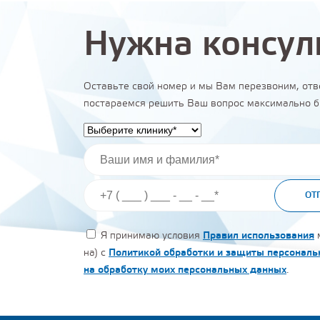
Нужна консул
Оставьте свой номер и мы Вам перезвоним, отв
постараемся решить Ваш вопрос максимально б
ОТ
Я принимаю условия
Правил использования
м
на) с
Политикой обработки и защиты персонал
на обработку моих персональных данных
.