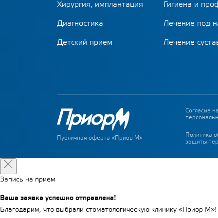
Хирургия, имплантация
Гигиена и про
Диагностика
Лечение под 
Детский прием
Лечение суста
Согласие н
персональн
Политика о
Публичная оферта «Приор-М»
защиты пер
Запись на прием
Ваша заявка успешно отправлена!
Благодарим, что выбрали стоматологическую клинику «Приор-М»!