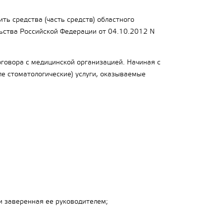
ть средства (часть средств) областного
ельства Российской Федерации от 04.10.2012 N
оговора с медицинской организацией. Начиная с
ле стоматологические) услуги, оказываемые
и заверенная ее руководителем;