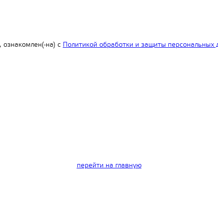
 ознакомлен(-на) с
Политикой обработки и защиты персональных 
.
перейти на главную