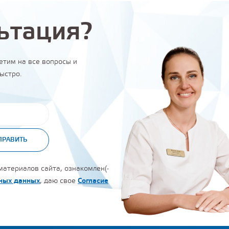
ьтация?
етим на все вопросы и
ыстро.
ПРАВИТЬ
атериалов сайта, ознакомлен(-
ьных данных
, даю свое
Согласие