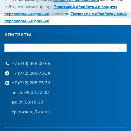
Я принимаю условия
Правил использования
материалов
сайта, ознакомлен(-на) с
Политикой обработки и защиты
персональных данных
, даю свое
Согласие на обработку моих
персональных данных
.
ОТПРАВИТЬ
КОНТАКТЫ
+7 (343) 355-00-55
+7 (912) 208-73-34
+7 (912) 208-73-34
пн-сб: 09:00-22:00
вс: 09:00-18:00
Уральская, Динамо