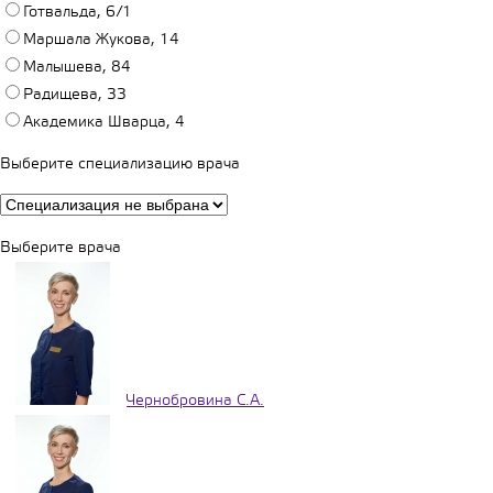
Готвальда, 6/1
Маршала Жукова, 14
Малышева, 84
Радищева, 33
Академика Шварца, 4
Выберите специализацию врача
Выберите врача
Чернобровина С.А.