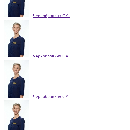
Чернобровина С.А.
Чернобровина С.А.
Чернобровина С.А.