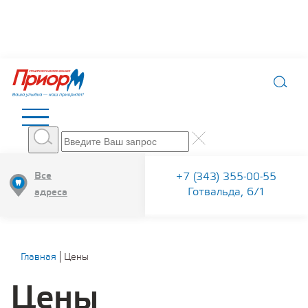
Все
+7 (343) 355-00-55
Готвальда, 6/1
адреса
Главная
Цены
Цены