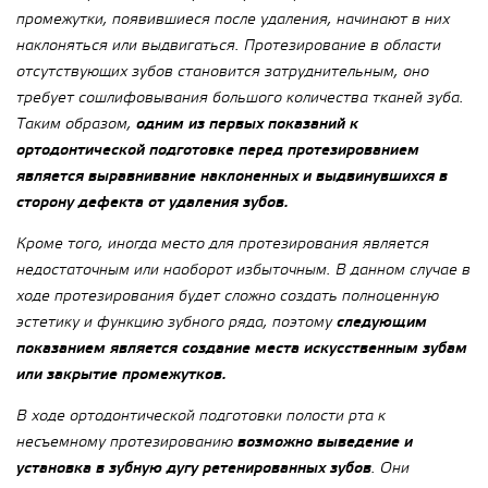
промежутки, появившиеся после удаления, начинают в них
наклоняться или выдвигаться. Протезирование в области
отсутствующих зубов становится затруднительным, оно
требует сошлифовывания большого количества тканей зуба.
Таким образом,
одним из первых показаний к
ортодонтической подготовке перед протезированием
является выравнивание наклоненных и выдвинувшихся в
сторону дефекта от удаления зубов.
Кроме того, иногда место для протезирования является
недостаточным или наоборот избыточным. В данном случае в
ходе протезирования будет сложно создать полноценную
эстетику и функцию зубного ряда, поэтому
следующим
показанием является создание места искусственным зубам
или закрытие промежутков.
В ходе ортодонтической подготовки полости рта к
несъемному протезированию
возможно выведение и
установка в зубную дугу ретенированных зубов
. Они