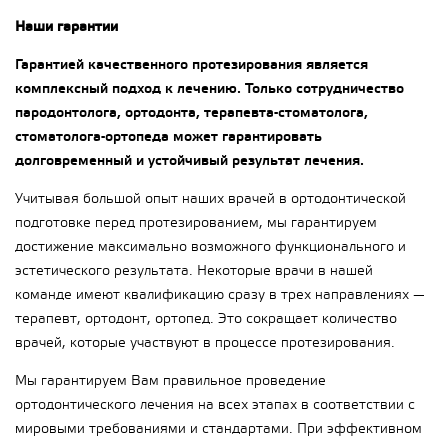
Наши гарантии
Гарантией качественного протезирования является
комплексный подход к лечению. Только сотрудничество
пародонтолога, ортодонта, терапевта-стоматолога,
стоматолога-ортопеда может гарантировать
долговременный и устойчивый результат лечения.
Учитывая большой опыт наших врачей в ортодонтической
подготовке перед протезированием, мы гарантируем
достижение максимально возможного функционального и
эстетического результата. Некоторые врачи в нашей
команде имеют квалификацию сразу в трех направлениях —
терапевт, ортодонт, ортопед. Это сокращает количество
врачей, которые участвуют в процессе протезирования.
Мы гарантируем Вам правильное проведение
ортодонтического лечения на всех этапах в соответствии с
мировыми требованиями и стандартами. При эффективном