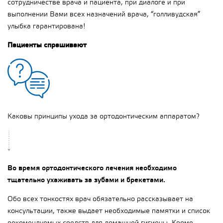
сотрудничестве врача и пациента, при диалоге и при
выполнении Вами всех назначений врача, “голливудская”
улыбка гарантирована!
Пациенты спрашивают
Каковы принципы ухода за ортодонтическим аппаратом?
Во время ортодонтического лечения необходимо
тщательно ухаживать за зубами и брекетами.
Обо всех тонкостях врач обязательно рассказывает на
консультации, также выдает необходимые памятки и список