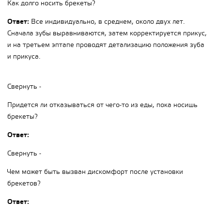
Как долго носить брекеты?
Ответ:
Все индивидуально, в среднем, около двух лет.
Сначала зубы выравниваются, затем корректируется прикус,
и на третьем эптапе проводят детализацию положения зуба
и прикуса.
Свернуть -
Придется ли отказываться от чего-то из еды, пока носишь
брекеты?
Ответ:
Свернуть -
Чем может быть вызван дискомфорт после установки
брекетов?
Ответ: