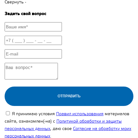
Свернуть -
Задать свой вопрос
ОТПРАВИТЬ
Я принимаю условия
Правил использования
материалов
сайта, ознакомлен(-на) с
Политикой обработки и защиты
персональных данных
, даю свое
Согласие на обработку моих
персональных данных
.