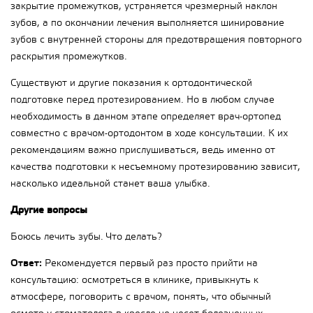
закрытие промежутков, устраняется чрезмерный наклон
зубов, а по окончании лечения выполняется шинирование
зубов с внутренней стороны для предотвращения повторного
раскрытия промежутков.
Существуют и другие показания к ортодонтической
подготовке перед протезированием. Но в любом случае
необходимость в данном этапе определяет врач-ортопед
совместно с врачом-ортодонтом в ходе консультации. К их
рекомендациям важно прислушиваться, ведь именно от
качества подготовки к несъемному протезированию зависит,
насколько идеальной станет ваша улыбка.
Другие вопросы
Боюсь лечить зубы. Что делать?
Ответ:
Рекомендуется первый раз просто прийти на
консультацию: осмотреться в клинике, привыкнуть к
атмосфере, поговорить с врачом, понять, что обычный