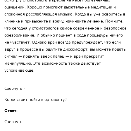
осмотр у стоматолога в кресле не несет болезненных
ощущений. Хорошо помогают дыхательные медитации и
спокойная расслабляющая музыка. Когда вы уже освоитесь в
клинике и привыкните к врачу, начинайте лечение. Помните,
что сегодня у стоматологов самое современное и безопасное
обезболивание. И обычно пациент в ходе процедуры ничего
не чувствует. Однако врач всегда предупреждает, что если
вдруг в процессе вы ощутите дискомфорт, вы можете подать
сигнал — поднять вверх палец — и врач прекратит
манипуляцию. Эта возможность также действует
успокаивающе.
Свернуть -
Когда стоит пойти к ортодонту?
Ответ:
Свернуть -