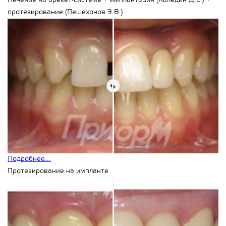
Лечение на брекет-системе + имплантация (Каледин Д.С.) +
протезирование (Пешехонов Э.В.)
Подробнее...
Протезирование на импланте