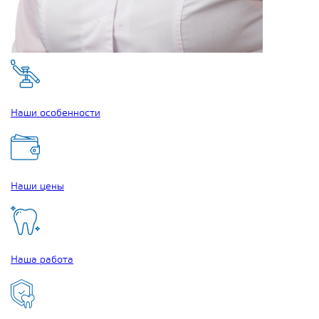
Наши особенности
Наши цены
Наша работа