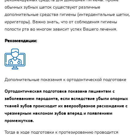
рекомендуемых средств для домашней гигиены. Кроме
обычных зубных щеток существуют различные
дополнительные средства гигиены (интердентальные щетки,
ирригаторы). Важно знать, что от соблюдения гигиены
полости рта во многом зависит успех Вашего лечения.
Рекомендации:
Дополнительные показания к ортодонтической подготовке
Ортодонтическая подготовка показана пациентам с
заболеванием пародонта, если вследствие убыли опорных
тканей зубов происходит их веерообразное расхождение с
чрезмерным наклоном зубов вперед и появлением
промежутков.
Тогда в ходе подготовки к протезированию проводится