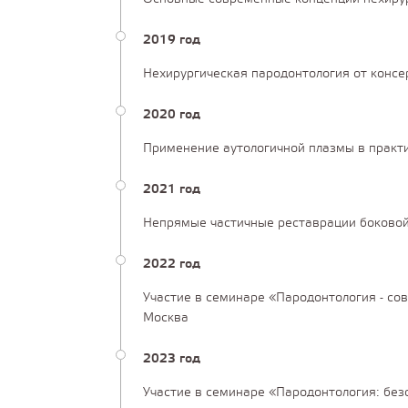
2019 год
Нехирургическая пародонтология от конс
2020 год
Применение аутологичной плазмы в практи
2021 год
Непрямые частичные реставрации боковой
2022 год
Участие в семинаре «Пародонтология - с
Москва
2023 год
Участие в семинаре «Пародонтология: без