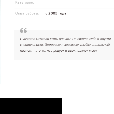
Категория:
Опыт работы:
с 2005 года
С детства мечтала стать врачом. Не видела себя в другой
специальности. Здоровые и красивые улыбки, довольный
пациент - это то, что радует и вдохновляет меня.