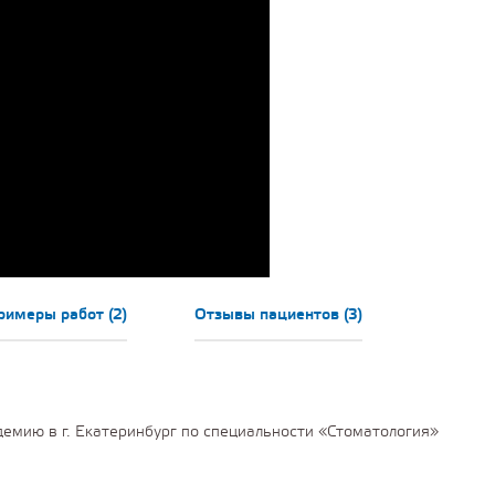
римеры работ (2)
Отзывы пациентов (3)
емию в г. Екатеринбург по специальности «Стоматология»