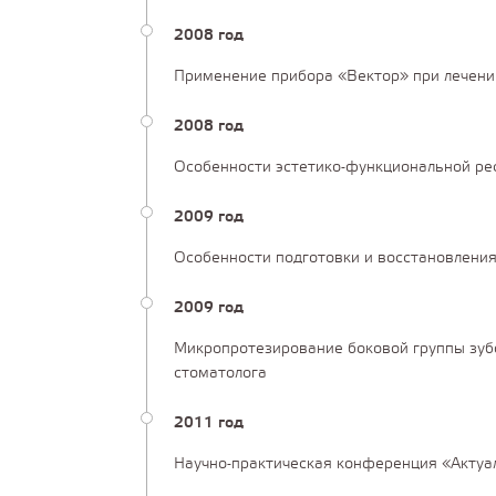
2008 год
Применение прибора «Вектор» при лечени
2008 год
Особенности эстетико-функциональной ре
2009 год
Особенности подготовки и восстановления
2009 год
Микропротезирование боковой группы зубо
стоматолога
2011 год
Научно-практическая конференция «Актуа