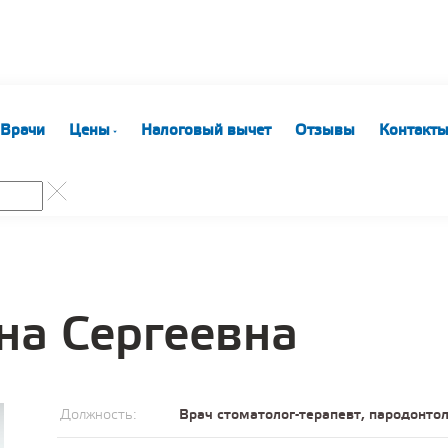
Врачи
Цены
Налоговый вычет
Отзывы
Контакт
на Сергеевна
Должность:
Врач стоматолог-терапевт, пародонтол