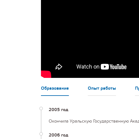
Образование
Опыт работы
П
2005 год
Окончила Уральскую Государственную Акад
2006 год