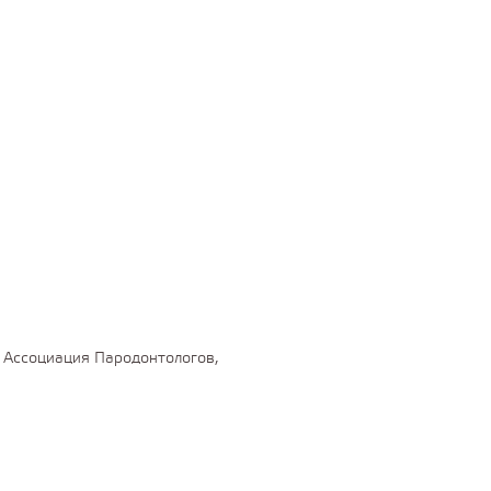
 Ассоциация Пародонтологов,