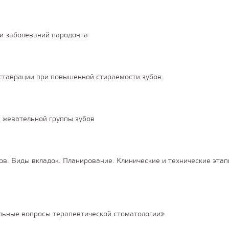
и заболеваний пародонта
ставрации при повышенной стираемости зубов.
 жевательной группы зубов
в. Виды вкладок. Планирование. Клинические и технические эта
льные вопросы терапевтической стоматологии»