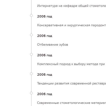
Интернатура на кафедре общей стоматолог
2006 год
Консервативная и хирургическая пародон
2006 год
Отбеливание зубов
2006 год
Комплексный подход к выбору метода при 
2006 год
Тенденции развития современной реставр
2006 год
Современные стоматологические материал