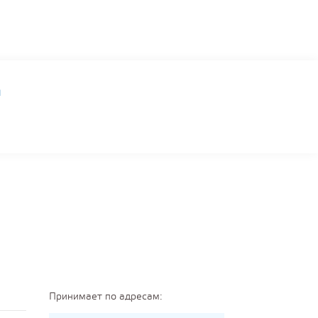
ы
а
Принимает по адресам: