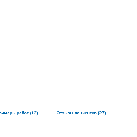
римеры работ (12)
Отзывы пациентов (27)