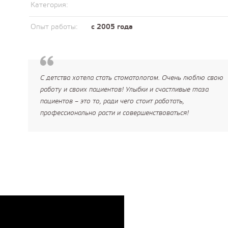
Категория:
Опыт работы:
с 2005 года
С детства хотела стать стоматологом. Очень люблю свою
работу и своих пациентов! Улыбки и счастливые глаза
пациентов – это то, ради чего стоит работать,
профессионально расти и совершенствоваться!