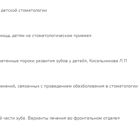
 детской стоматологии
мощь детям на стоматологическом приеме»
етенные пороки развития зубов у детей», Кисельникова Л.П
жнений, связанных с проведением обезболивания в стоматологии
й части зуба. Варианты лечения во фронтальном отделе»