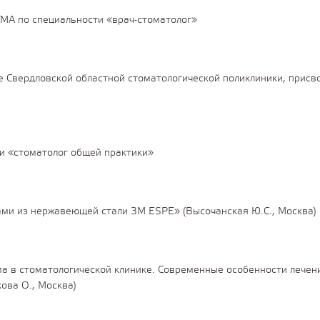
МА по специальности «врач-стоматолог»
е Свердловской областной стоматологической поликлиники, присв
и «стоматолог общей практики»
ми из нержавеющей стали 3M ESPE» (Высочанская Ю.С., Москва)
а в стоматологической клинике. Современные особенности лечен
ова О., Москва)