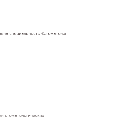
оена специальность «стоматолог
ия стоматологических