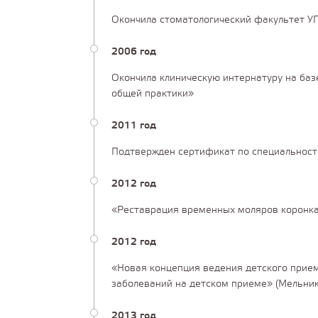
Окончила стоматологический факультет УГ
2006 год
Окончила клиническую интернатуру на баз
общей практики»
2011 год
Подтвержден сертификат по специальност
2012 год
«Реставрация временных моляров коронка
2012 год
«Новая концепция ведения детского прием
заболеваний на детском приеме» (Мельник
2013 год