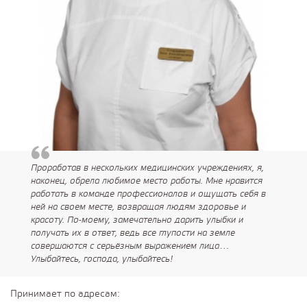
Проработав в нескольких медицинских учреждениях, я,
наконец, обрела любимое место работы. Мне нравится
работать в команде профессионалов и ощущать себя в
ней на своем месте, возвращая людям здоровье и
красоту. По-моему, замечательно дарить улыбки и
получать их в ответ, ведь все глупости на земле
совершаются с серьёзным выражением лица…
Улыбайтесь, господа, улыбайтесь!
Принимает по адресам: