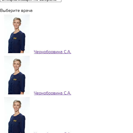
Выберите врача
Чернобровина С.А.
Чернобровина С.А.