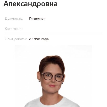
Александровна
Должность:
Гигиенист
Категория:
Опыт работы:
с 1996 года