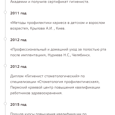
Академии и получила сертификат гигиениста.
2011 год
«Методы профилактики кариеса в детском и взрослом
возрасте», Крылова А.И. , Киев.
2012 год
«Профессиональный и домашний уход за полостью рта
после имплантации», Нуриева Н.С., Челябинск.
2012 год
Диплом «Гигиенист стоматологический» по
специализации «Стоматология профилактическая»,
Пермский краевой центр повышения квалификации
работников здравоохранения.
2015 год
Прошла курсы повышения квалификации по