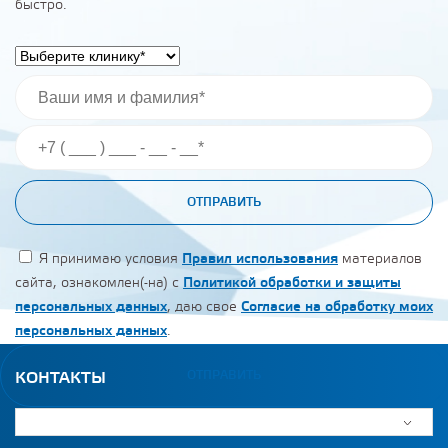
быстро.
ОТПРАВИТЬ
Я принимаю условия
Правил использования
материалов
сайта, ознакомлен(-на) с
Политикой обработки и защиты
персональных данных
, даю свое
Согласие на обработку моих
персональных данных
.
ОТПРАВИТЬ
КОНТАКТЫ