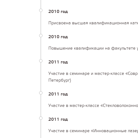
2010 год
Присвоена высшая квалификационная кате
2010 год
Повышение квалификации на факультете у
2011 год
Участие в семинаре и мастер-классе «Совр
Петербург)
2011 год
Участие в мастер-классе «Стекловолоконн
2011 год
Участие в семинаре «Инновационные лазерн