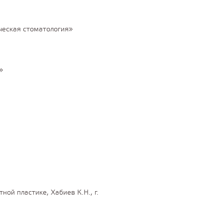
ческая стоматология»
»
ой пластике, Хабиев К.Н., г.