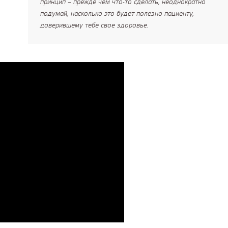
принцип – прежде чем что-то сделать, неоднократно
подумай, насколько это будет полезно пациенту,
доверившему тебе свое здоровье.