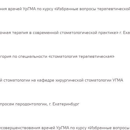
ния врачей УрГМА по курсу «Избранные вопросы терапевтическо
очная терапия в современной стоматологической практике» г. Ек
гория по специальности «стоматология терапевтическая»
й стоматологии на кафедре хирургической стоматологии УГМА
опросам пародонтологии, г. Екатеринбург
совершенствования врачей УрГМА по курсу «Избранные вопросы