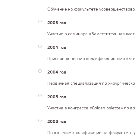
Обучение на факультете усовершенствова
2003 год
Участие в семинаре «Заместительная клет
2004 год
Присвоена первая квалификационная кате
2004 год
Первичная специализация по хирургическо
2005 год
Участие в конгрессе «Golden palette» по в
2008 год
Повышение квалификации на факультете у