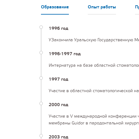
Образование
Опыт работы
П
1996 год
УЗакончила Уральскую Государственную 
1996-1997 год
Интернатура на базе областной стоматоло
1997 год
Участие в областной стоматологической 
2000 год
Участие в V международной конференции 
мембраны Guidor в пародонтальной хирург
2003 год