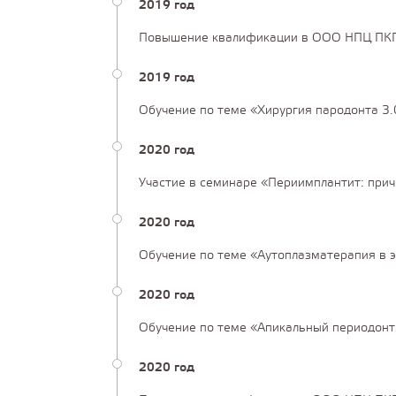
2019 год
Повышение квалификации в ООО НПЦ ПКПС
2019 год
Обучение по теме «Хирургия пародонта 3.
2020 год
Участие в семинаре «Периимплантит: причи
2020 год
Обучение по теме «Аутоплазматерапия в э
2020 год
Обучение по теме «Апикальный периодонти
2020 год