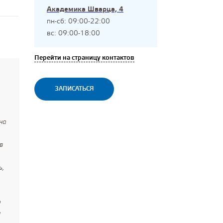
Академика Шварца, 4
пн-сб: 09:00-22:00
вс: 09:00-18:00
Перейти на страницу контактов
ЗАПИСАТЬСЯ
на
,
в
ь,
о
й