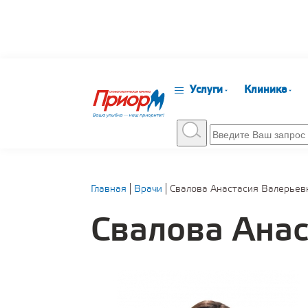
Услуги
Клиника
Главная
Врачи
Свалова Анастасия Валерьев
Свалова Ана