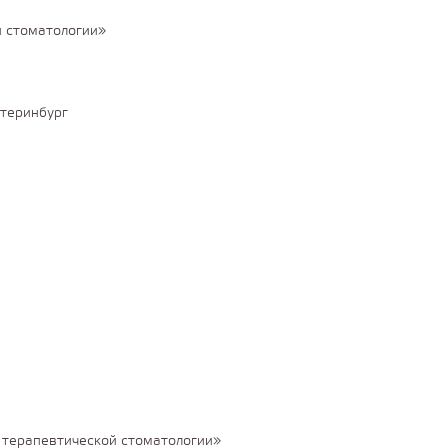
й стоматологии»
атеринбург
 терапевтической стоматологии»