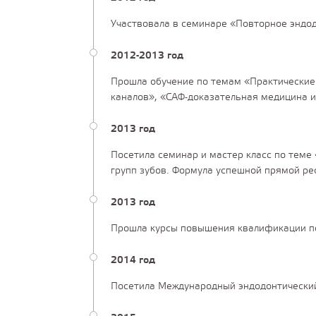
Участвовала в семинаре «Повторное эндодо
2012-2013 год
Прошла обучение по темам «Практические
каналов», «САФ-доказательная медицина и
2013 год
Посетила семинар и мастер класс по теме 
групп зубов. Формула успешной прямой рес
2013 год
Прошла курсы повышения квалификации по
2014 год
Посетила Международный эндодонтический 