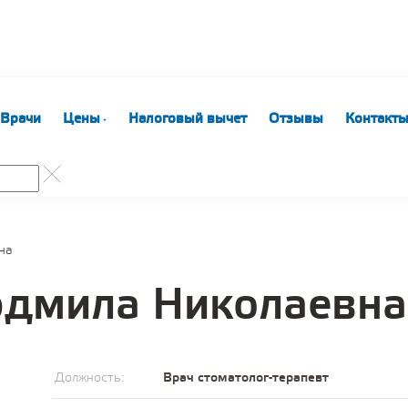
Врачи
Цены
Налоговый вычет
Отзывы
Контакт
на
дмила Николаевна
Должность:
Врач стоматолог-терапевт