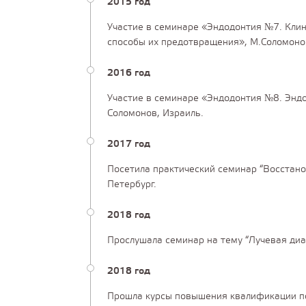
2015 год
Участие в семинаре «Эндодонтия №7. Клин
способы их предотвращения», М.Соломоно
2016 год
Участие в семинаре «Эндодонтия №8. Эндод
Соломонов, Израиль.
2017 год
Посетила практический семинар “Восстанов
Петербург.
2018 год
Прослушала семинар на тему “Лучевая диаг
2018 год
Прошла курсы повышения квалификации по