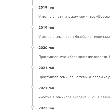
2019 год
Участие в практическом семинаре «Воссозд
2019 год
Участие в семинаре «Новейшие тенденции 
2020 год
Прослушала курс «Керамические вкладки. 
2021 год
Прослушала семинар на тему «Непрямые ре
2021 год
Участие в семинаре «Апдейт 2021. Новейш
2022 год