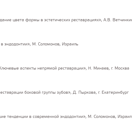
ание цвета формы в эстетических реставрациях», А.В. Ветчинкин,
в эндодонтии», М. Соломонов, Израиль
Ключевые аспекты непрямой реставрации», Н. Минаев, г. Москва
ставрации боковой группы зубов», Д. Пыркова, г. Екатеринбург
ие тенденции в современной эндодонтии», М. Соломонов, Израил