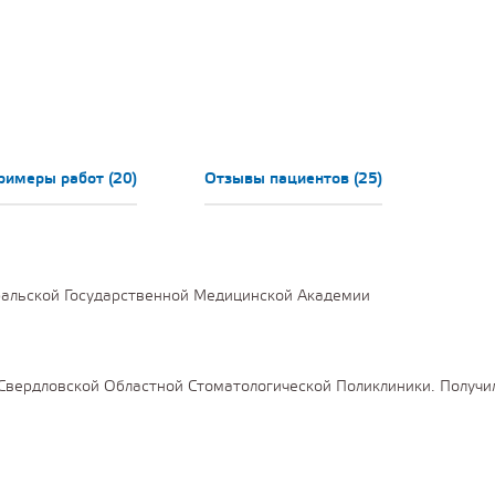
римеры работ (20)
Отзывы пациентов (25)
ральской Государственной Медицинской Академии
Свердловской Областной Стоматологической Поликлиники. Получи