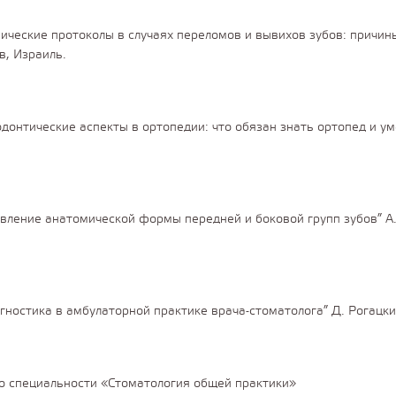
ические протоколы в случаях переломов и вывихов зубов: причи
в, Израиль.
онтические аспекты в ортопедии: что обязан знать ортопед и ум
ление анатомической формы передней и боковой групп зубов” А.В.
ностика в амбулаторной практике врача-стоматолога” Д. Рогацкин
 специальности «Стоматология общей практики»