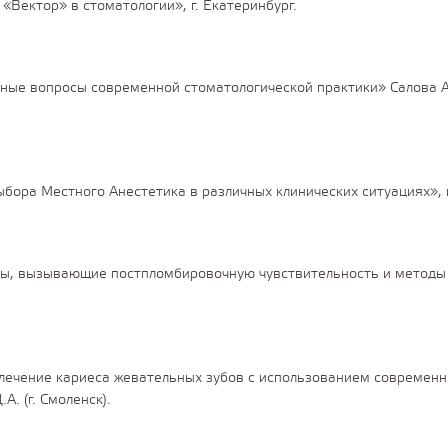
Вектор» в стоматологии», г. Екатеринбург.
ые вопросы современной стоматологической практики» Салова А.В
бора Местного Анестетика в различных клинических ситуациях», г
ы, вызывающие постпломбировочную чувствительность и методы и
лечение кариеса жевательных зубов с использованием современн
. (г. Смоленск).