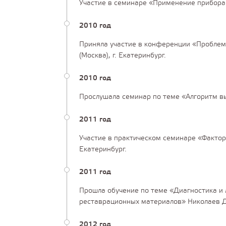
Участие в семинаре «Применение прибора «
2010 год
Приняла участие в конференции «Проблемн
(Москва), г. Екатеринбург.
2010 год
Прослушала семинар по теме «Алгоритм вы
2011 год
Участие в практическом семинаре «Фактор
Екатеринбург.
2011 год
Прошла обучение по теме «Диагностика и 
реставрационных материалов» Николаев Д.А
2012 год