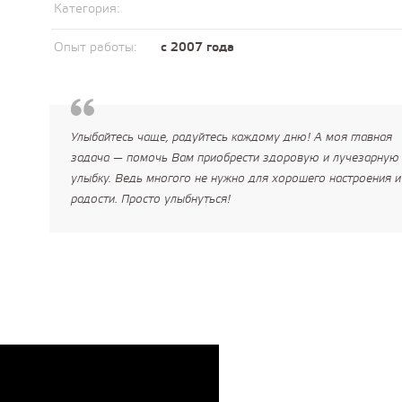
Категория:
Опыт работы:
с 2007 года
Улыбайтесь чаще, радуйтесь каждому дню! А моя главная
задача — помочь Вам приобрести здоровую и лучезарную
улыбку. Ведь многого не нужно для хорошего настроения и
радости. Просто улыбнуться!