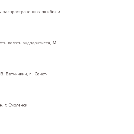
ны распространенных ошибок и
еть делать эндодонтист», М.
 Ветчинкин, г . Санкт-
, г. Смоленск