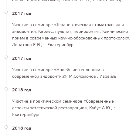
ежедневной практики», Липатова Е.В., г. Екатеринбург
2017 год
Участие в семинаре «Терапевтическая стоматология и
эндодонтия. Кариес, пульпит, периодонтит. Клинический
прием в современных научно-обоснованных протоколах»,
Липатова Е.В., г. Екатеринбург
2017 год
Участие в семинаре «Новейшие тенденции в
современной эндодонтии», М.Соломонов , Израиль
2018 год
Участие в практическом семинаре «Современные
аспекты эстетической реставрации», Кубус А.Ю., г.
Екатеринбург
2018 год