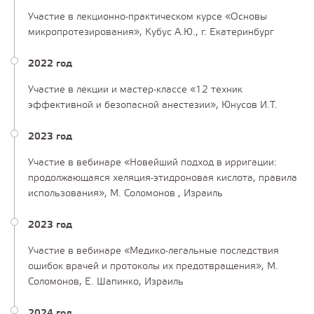
Участие в лекционно-практическом курсе «Основы
микропротезирования», Кубус А.Ю., г. Екатеринбург
2022 год
Участие в лекции и мастер-классе «12 техник
эффективной и безопасной анестезии», Юнусов И.Т.
2023 год
Участие в вебинаре «Новейший подход в ирригации:
продолжающаяся хеляция-этидроновая кислота, правила
использования», М. Соломонов , Израиль
2023 год
Участие в вебинаре «Медико-легальные последствия
ошибок врачей и протоколы их предотвращения», М.
Соломонов, Е. Шапинко, Израиль
2024 год