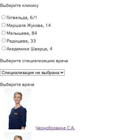
Выберите клинику
Готвальда, 6/1
Маршала Жукова, 14
Малышева, 84
Радищева, 33
Академика Шварца, 4
Выберите специализацию врача
Выберите врача
Чернобровина С.А.