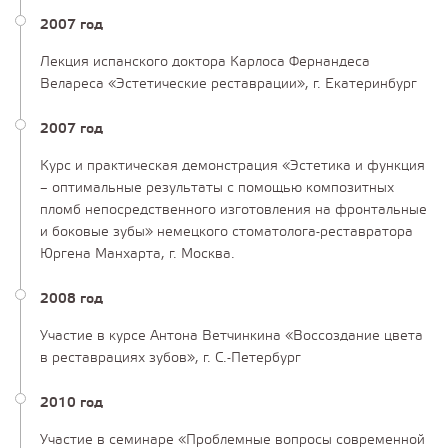
2007 год
Лекция испанского доктора Карлоса Фернандеса
Велареса «Эстетические реставрации», г. Екатеринбург
2007 год
Курс и практическая демонстрация «Эстетика и функция
– оптимальные результаты с помощью композитных
пломб непосредственного изготовления на фронтальные
и боковые зубы» немецкого стоматолога-реставратора
Юргена Манхарта, г. Москва.
2008 год
Участие в курсе Антона Ветчинкина «Воссоздание цвета
в реставрациях зубов», г. С.-Петербург
2010 год
Участие в семинаре «Проблемные вопросы современной