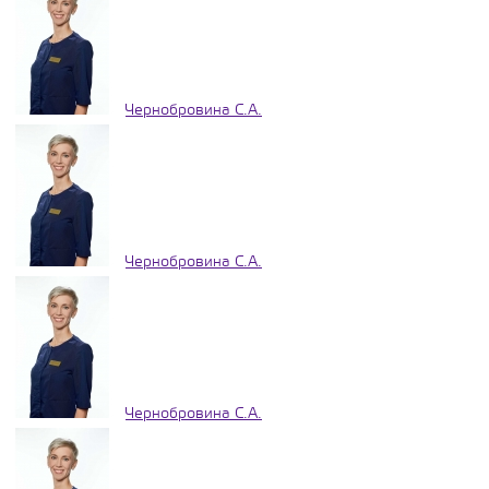
Чернобровина С.А.
Чернобровина С.А.
Чернобровина С.А.