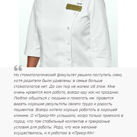
На стоматологический факультет решила поступить сама,
хотя родители были удивлены: в семье больше
стоматологов нет. До сих пор не жалею об этом. Мне
очень нравится моя работа, всегда иду как на праздник.
Люблю общаться с людьми и помогать им. Нравится
видеть хорошие результаты своего труда и радость
пациентов. Всегда хотела хорошо работать в хорошей
клинике. О «Приор-М» услышала, когда только приехала в
город, что там стабильный коллектив и прекрасные
условия для работы. Рада, что мое желание
осуществилось, и я работаю в «Приор-М»!