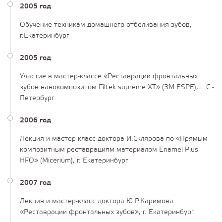
2005 год
Обучение техникам домашнего отбеливания зубов,
г.Екатеринбург
2005 год
Участие в мастер-классе «Реставрации фронтальных
зубов нанокомпозитом Filtek supreme XT» (3M ESPE), г. С.-
Петербург
2006 год
Лекция и мастер-класс доктора И.Склярова по «Прямым
композитным реставрациям материалом Enamel Plus
HFO» (Micerium), г. Екатеринбург
2007 год
Лекция и мастер-класс доктора Ю.Р.Каримова
«Реставрации фронтальных зубов», г. Екатеринбург