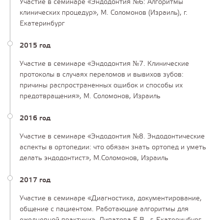
Участие в семинаре «Эндодонтия №6: Алгоритмы
клинических процедур», М. Соломонов (Израиль), г.
Екатеринбург
2015 год
Участие в семинаре «Эндодонтия №7. Клинические
протоколы в случаях переломов и вывихов зубов:
причины распространенных ошибок и способы их
предотвращения», М. Соломонов, Израиль
2016 год
Участие в семинаре «Эндодонтия №8. Эндодонтические
аспекты в ортопедии: что обязан знать ортопед и уметь
делать эндодонтист», М.Соломонов, Израиль
2017 год
Участие в семинаре «Диагностика, документирование,
общение с пациентом. Работающие алгоритмы для