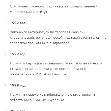
С отличием окончила Кишиневский государственный
медицинский институт
1992 год
Закончила интернатуру по терапевтической,
хирургической, ортопедической и детской стоматологии в
городской поликлинике г. Тирасполя
1999 год
Получила Сертификат специалиста по терапевтической
стоматологии на факультете постдипломного
образования в ММСИ им.Семашко
1999 год
Получила первую квалификационную категорию на
аттестации в ГВКГ им. Бурденко