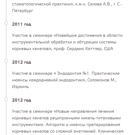
стоматологической практики», к.м.н. Салова А.В., г. С.-
Петербург
2011 год
Участие в семинаре «Новейшие достижения в области
инструментальной обработки и обтурации системы
корневых каналов», проф. Серджио Каттлер, США
2012 год
Участие в семинаре « Эндодонтия №1. Практические
нюансы каждодневной эндодонтии», Соломонов М.,
Израиль
2012 год
Участие в семинаре «Новые направления лечения
корневых каналов реципрокными никель-титановыми
инструментами. Алгоритм и нюансы препарирования
корневых каналов со сложной анатомией. Клиническая