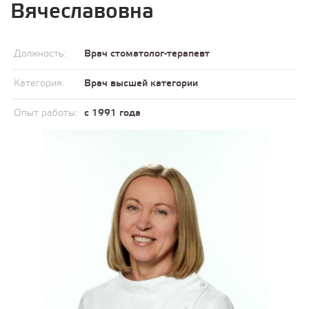
Вячеславовна
Должность:
Врач стоматолог-терапевт
Категория:
Врач высшей категории
Опыт работы:
с 1991 года