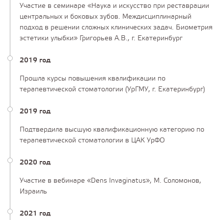
Участие в семинаре «Наука и искусство при реставрации
центральных и боковых зубов. Междисциплинарный
подход в решении сложных клинических задач. Биометрия
эстетики улыбки» Григорьев А.В., г. Екатеринбург
2019 год
Прошла курсы повышения квалификации по
терапевтической стоматологии (УрГМУ, г. Екатеринбург)
2019 год
Подтвердила высшую квалификационную категорию по
терапевтической стоматологии в ЦАК УрФО
2020 год
Участие в вебинаре «Dens Invaginatus», М. Соломонов,
Израиль
2021 год