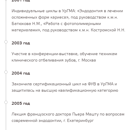
2001 год
Индивидуальные циклы в УрГМА: «Эндодонтия в лечении
осложненных форм кариеса», под руководством к.м.н.
Батюкова Н.М., «Работа с фотополимерными
материалами», под руководством к.м.н. Костромской Н.Н.
2003 год
Участие в конференции-выставке, обучение техникам
клинического отбеливания зубов, г. Москва
2004 год
Закончила сертификационный цикл на ФУВ в УрГМА и
защитилась на высшую квалификационную категорию
2005 год
Лекция французского доктора Пьера Машту по вопросам
современной эндодонтии, г. Екатеринбург