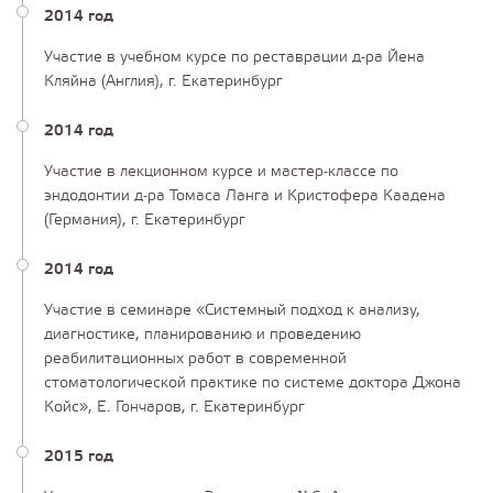
2014 год
Участие в учебном курсе по реставрации д-ра Йена
Кляйна (Англия), г. Екатеринбург
2014 год
Участие в лекционном курсе и мастер-классе по
эндодонтии д-ра Томаса Ланга и Кристофера Каадена
(Германия), г. Екатеринбург
2014 год
Участие в семинаре «Системный подход к анализу,
диагностике, планированию и проведению
реабилитационных работ в современной
стоматологической практике по системе доктора Джона
Койс», Е. Гончаров, г. Екатеринбург
2015 год