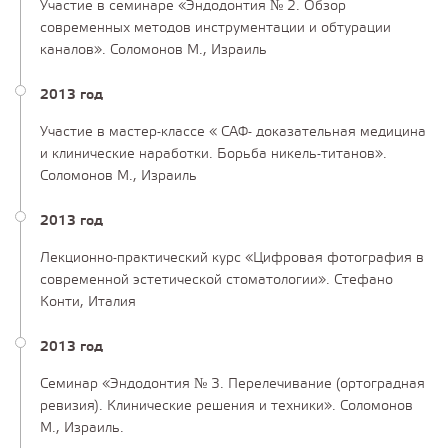
Участие в семинаре «Эндодонтия № 2. Обзор
современных методов инструментации и обтурации
каналов». Соломонов М., Израиль
2013 год
Участие в мастер-классе « САФ- доказательная медицина
и клинические наработки. Борьба никель-титанов».
Соломонов М., Израиль
2013 год
Лекционно-практический курс «Цифровая фотография в
современной эстетической стоматологии». Стефано
Конти, Италия
2013 год
Семинар «Эндодонтия № 3. Перелечивание (ортоградная
ревизия). Клинические решения и техники». Соломонов
М., Израиль.