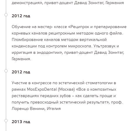
демонстрация», приват-доцент Давид Зоннтаг, Германия
2012 год
Обучение на мастер- классе «Реципрок и препарирование
корневых каналов реципрокным методом одного файла.
Пломбирование каналов методом вертикальной
конденсации под контролем микроскопа. Ультразвук и
ирригация в эндодонтии», приват-доцент Давид Зоннтаг,
Германия.
2012 год
Участие в конгрессе по эстетической стоматологии в
рамках MosExpoDental (Москва) «Все о композитных
реставрациях передних зубов – как сделать проще и
получить превосходный эстетический результат», проф.
Лоренцо Ванини, Италия
2013 год