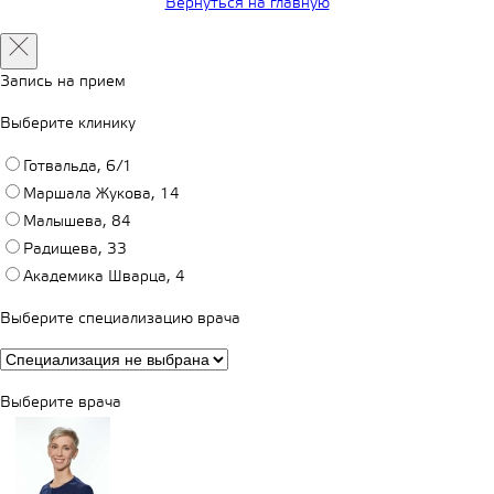
Вернуться на главную
Запись на прием
Выберите клинику
Готвальда, 6/1
Маршала Жукова, 14
Малышева, 84
Радищева, 33
Академика Шварца, 4
Выберите специализацию врача
Выберите врача