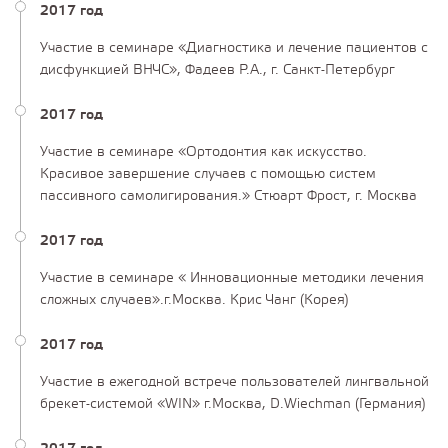
2017 год
Участие в семинаре «Диагностика и лечение пациентов с
дисфункцией ВНЧС», Фадеев Р.А., г. Санкт-Петербург
2017 год
Участие в семинаре «Ортодонтия как искусство.
Красивое завершение случаев с помощью систем
пассивного самолигирования.» Стюарт Фрост, г. Москва
2017 год
Участие в семинаре « Инновационные методики лечения
сложных случаев».г.Москва. Крис Чанг (Корея)
2017 год
Участие в ежегодной встрече пользователей лингвальной
брекет-системой «WIN» г.Москва, D.Wiechman (Германия)