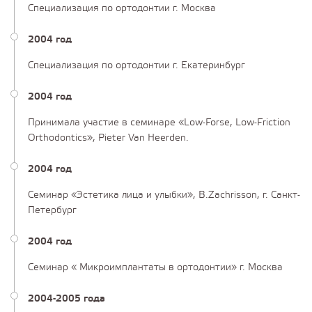
Специализация по ортодонтии г. Москва
2004 год
Специализация по ортодонтии г. Екатеринбург
2004 год
Принимала участие в семинаре «Low-Forse, Low-Friction
Orthodontics», Pieter Van Heerden.
2004 год
Семинар «Эстетика лица и улыбки», B.Zachrisson, г. Санкт-
Петербург
2004 год
Семинар « Микроимплантаты в ортодонтии» г. Москва
2004-2005 года