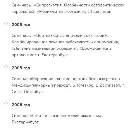
Семинары: «Бипрогнатия. Особенности ортодонтической
коррекции», «Мезиальная окклюзия», С.Герасимов
2005 год
Семинары: «Вертикальные аномалии окклюзии»,
Комбинированное лечение зубочелюстных аномалий»,
«Лечение мезиальной окклюзии», «Биомеханика в
ортодонтии» г. Екатеринбург
2005 год
Семинар «Коррекция адентии верхних боковых резцов.
Междисциплинарный подход», S.Toreskog, B.Zachrisson, г.
Санкт-Петербург
2006 год
Семинар «Сагиттальные аномалии окклюзии» г.
Екатеринбург