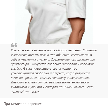
Улыбка – неотъемлемая часть образа человека. Открытая
и красивая, она так важна для общения, уверенности в
себе и жизненного успеха. Современная ортодонтия, как
архитектура – искусство создания здоровой и красивой
улыбки. Я счастлива видеть своих пациентов
улыбающимися свободно и открыто, когда результат
лечения нравится и самому человеку и окружающим.
Девизом в жизни считаю высказывание гениального
художника и ученого Леонардо да Винчи: «Опыт – есть
истинный учитель».
Принимает по адресам: