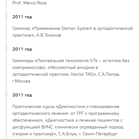
Prof. Marco Rosa
2011 год
Семинар «Применение Damon System в ортодонтической
практике», А.В.Тихонов
2011 год
Семинары «Лингвальная технология STb – эстетика без
компромиссов», «Абсолютный анкораж в
ортодонтической практике, Vector TAS», С.А.Попов,
г.Москва
2011 год
Практические курсы «Диагностика и планирование
ортодонтического лечения: от ТРГ к программному
обеспечению», «Диагностика и лечение пациентов с
дисфункцией ВНЧС: клинически оправданный подход
(теория и практика)», С.А.Блум, г. Санкт-Петербург