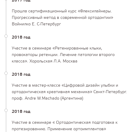
2017 год
Прошла сертификационный курс «Флексилайнеры.
Прогрессивный метод в современной ортодонтии»
Войнилко Е. С-Петербург
2018 год
Участие в семинаре «Ретенированные клыки,
провокаторы ретенции. Лечение патологии второго
класса». Хорольская Л.А. Москва
2018 год
Участие в мастер-классе «Цифровой дизайн улыбки и
ортодонтическая креативная механика» Санкт-Петербург.
проф. Andre W.Machado (Аргентина)
2018 год
Участие в семинаре « Ортодонтическая подготовка к
протезированию. Применение ортоимплантов»