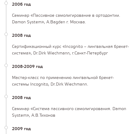
2006 год
Семинар «Пассивное самолигирование в ортодонтии.
Damon System», A.Bagden г. Москва.
2008 год
Сертификационный курс «Incognito – лингвальная брекет-
система», Dr.Dirk Wiechmann, г.Санкт-Петербург
2008-2009 год
Мастер-класс по применению лингвальной брекет-
системы Incognito, Dr.Dirk Wiechmann.
2008 год
Семинар «Система пассивного самолигирования. Damon
System», А.В.Тихонов
2009 год