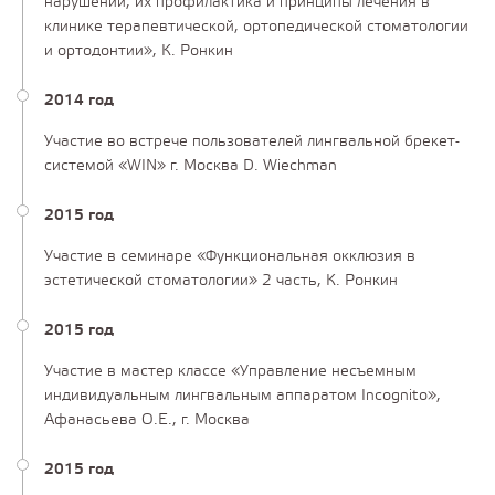
нарушений, их профилактика и принципы лечения в
клинике терапевтической, ортопедической стоматологии
и ортодонтии», К. Ронкин
2014 год
Участие во встрече пользователей лингвальной брекет-
системой «WIN» г. Москва D. Wiechman
2015 год
Участие в семинаре «Функциональная окклюзия в
эстетической стоматологии» 2 часть, К. Ронкин
2015 год
Участие в мастер классе «Управление несъемным
индивидуальным лингвальным аппаратом Incognito»,
Афанасьева О.Е., г. Москва
2015 год