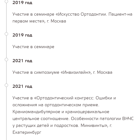
2019 год
Участие в семинаре «Искусство Ортодонтии. Пациент-на
первом месте», г. Москва
2019 год
Участие в семинаре
2021 год
Участие в симпозиуме «Инвизилайн», г. Москва
2021 год
Участие в «Ортодонтический конгресс: Ошибки и
осложнения на ортодонтическом приеме.
Краниомандибулярное и краниоцервикальное
центральное соотношение. Особенности патологии ВНЧС
у растущих детей и подростков. Минивинты», г.
Екатеринбург