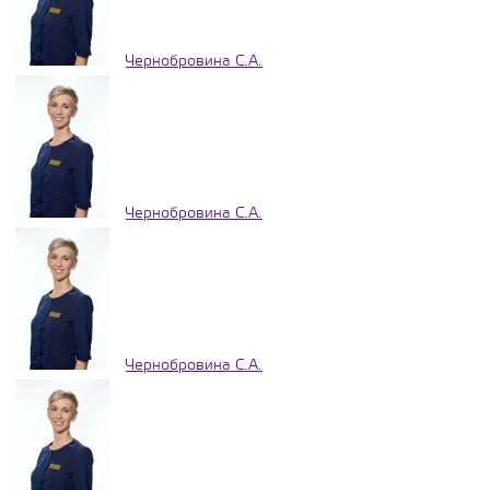
Чернобровина С.А.
Чернобровина С.А.
Чернобровина С.А.