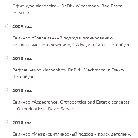
Офис-курс «Incognito», Dr.Dirk Wiechmann, Bad Essen,
Германия
2009 год
Семинар «Современный подход к планированию
ортодонтического лечения», С.А.Блум, г.Санкт-Петербург
2010 год
Рефреш–курс «Incognito», Dr.Dirk Wiechmann, г Санкт-
Петербург
2010 год
Семинар «Appearance, Orthodontics and Estetic concepts
in Orthodontics», David Sarver
2010 год
Семинар «Междисциплинарный подход – поиск деталей»,